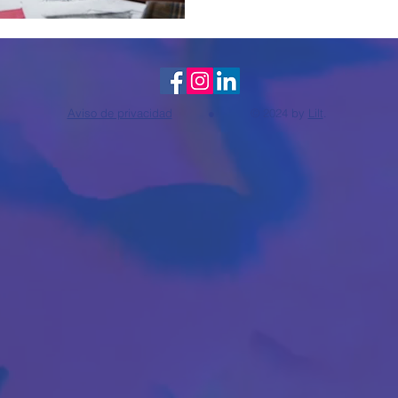
Aviso de privacidad
● © 2024 by
Lilt
.