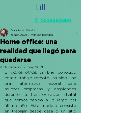
☏ 5528980880
Viridiana Zárate
9 abr 2021
2 min de lectura
Home office: una
realidad que llegó para
quedarse
Actualizado:
17 may 2021
El 
home office
, también conocido 
como trabajo remoto, ha sido una 
gran alternativa laboral para 
muchas empresas y empleados 
durante la transformación digital 
que hemos tenido a lo largo del 
último año. Este modelo consiste 
en trabajar desde casa o un sitio 