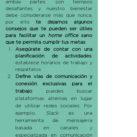
ambas partes; son tiempos 
desafiantes y nuestro bienestar 
debe considerarse más que nunca, 
por ello 
te dejamos algunos 
consejos que te pueden ser útiles 
para facilitar un 
home office
 sano 
que te permita cumplir tus metas
: 
Asegúrate de contar con una 
planificación de actividades
: 
establece horarios de trabajo y 
respétalos. 
Define vías de comunicación y 
conexión exclusivas para el 
trabajo
: puedes buscar 
plataformas alternas en lugar 
de utilizar redes sociales. Por 
ejemplo, 
Slack
 es una 
herramienta de mensajería 
basada en canales y 
especializada en comunicación 