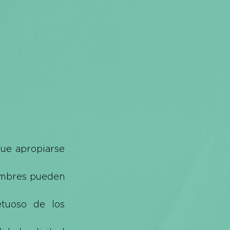
ue apropiarse 
umbres pueden 
etuoso de los 