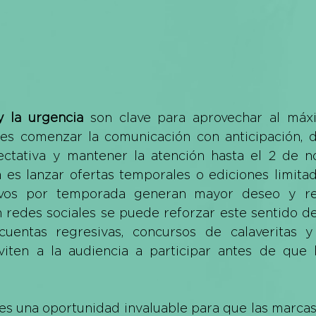
y la urgencia
 son clave para aprovechar al máxi
 es comenzar la comunicación con anticipación, d
ctativa y mantener la atención hasta el 2 de n
a es lanzar ofertas temporales o ediciones limitad
ivos por temporada generan mayor deseo y re
 redes sociales se puede reforzar este sentido de
uentas regresivas, concursos de calaveritas y 
viten a la audiencia a participar antes de que l
es una oportunidad invaluable para que las marcas