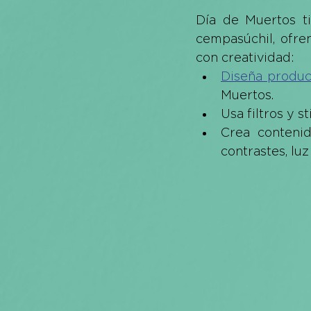
Día de Muertos ti
cempasúchil, ofren
con creatividad:
Diseña produc
Muertos.
Usa filtros y 
Crea contenido
contrastes, lu