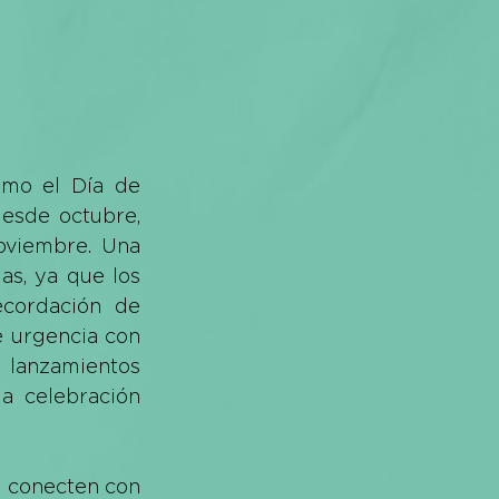
mo el Día de 
esde octubre, 
oviembre. Una 
as, ya que los 
cordación de 
 urgencia con 
lanzamientos 
a celebración 
 conecten con 