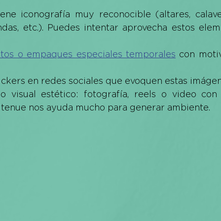
ene iconografía muy reconocible (altares, calaver
das, etc.). Puedes intentar aprovecha estos eleme
tos o empaques especiales temporales
 con motiv
stickers en redes sociales que evoquen estas imágen
 visual estético: fotografía, reels o video con c
z tenue nos ayuda mucho para generar ambiente.