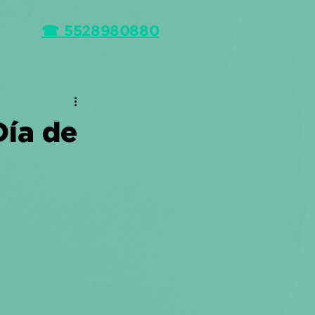
☎ 5528980880
Día de