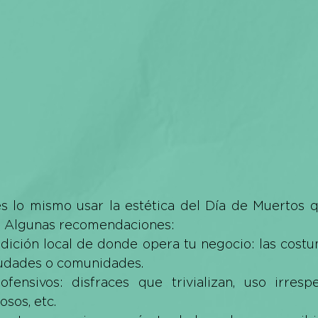
s lo mismo usar la estética del Día de Muertos q
n. Algunas recomendaciones:
radición local de donde opera tu negocio: las cost
iudades o comunidades.
ofensivos: disfraces que trivializan, uso irresp
osos, etc.