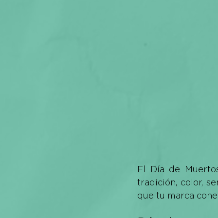
El Día de Muertos
tradición, color, 
que tu marca conec