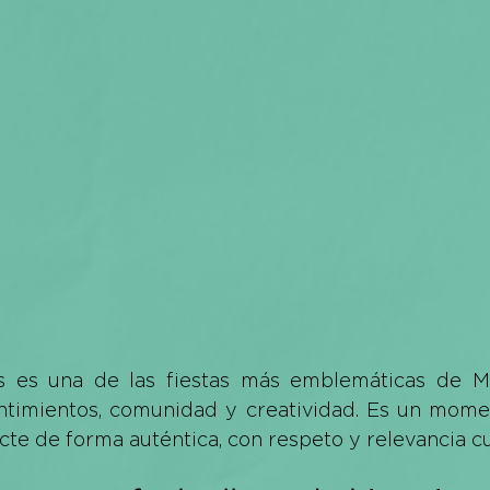
 es una de las fiestas más emblemáticas de Méx
sentimientos, comunidad y creatividad. Es un momen
te de forma auténtica, con respeto y relevancia cul