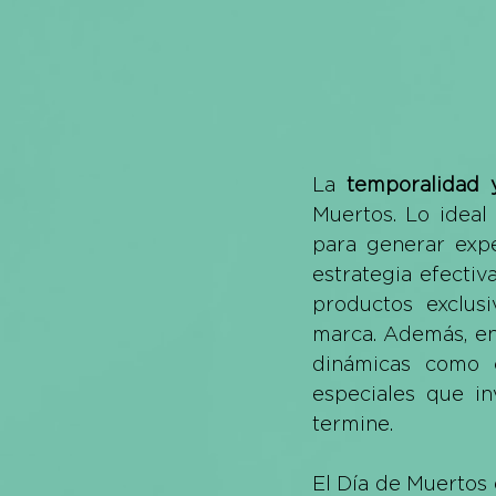
La 
temporalidad 
Muertos. Lo ideal
para generar expe
estrategia efectiv
productos exclus
marca. Además, en
dinámicas como c
especiales que in
termine.
El Día de Muertos 