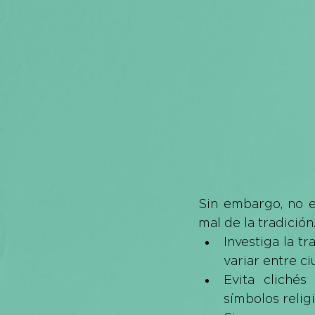
Sin embargo, no e
mal de la tradició
Investiga la t
variar entre c
Evita clichés 
símbolos religi