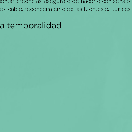
sentar creencias, asegúrate de hacerlo con sensibili
aplicable, reconocimiento de las fuentes culturales.
a temporalidad