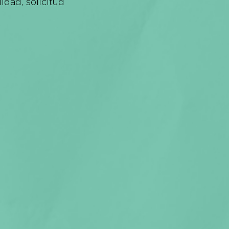
dad, solicitud 