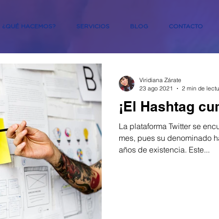
¿QUÉ HACEMOS?
SERVICIOS
BLOG
CONTACTO
Viridiana Zárate
23 ago 2021
2 min de lect
¡El Hashtag cu
La plataforma Twitter se enc
mes, pues su denominado ha
años de existencia. Este...