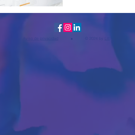
Aviso de privacidad
● © 2024 by
Lilt
.