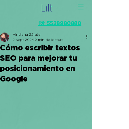
☏ 5528980880
Viridiana Zárate
2 sept 2024
2 min de lectura
Cómo escribir textos
SEO para mejorar tu
posicionamiento en
Google