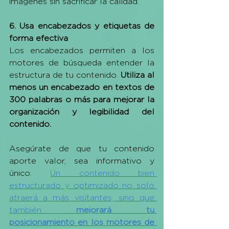
imágenes sin sacrificar la calidad.
6. Usa encabezados y etiquetas de 
forma efectiva
Los encabezados permiten a los 
motores de búsqueda entender la 
estructura de tu contenido. 
Utiliza al 
menos un encabezado en textos de 
300 palabras o más para mejorar la 
organización y legibilidad del 
contenido.
Asegúrate de que tu contenido 
aporte valor, sea informativo y 
único. 
Un contenido bien 
estructurado y optimizado no solo 
atraerá a más visitantes, sino que 
también 
mejorará tu 
posicionamiento en los motores de 