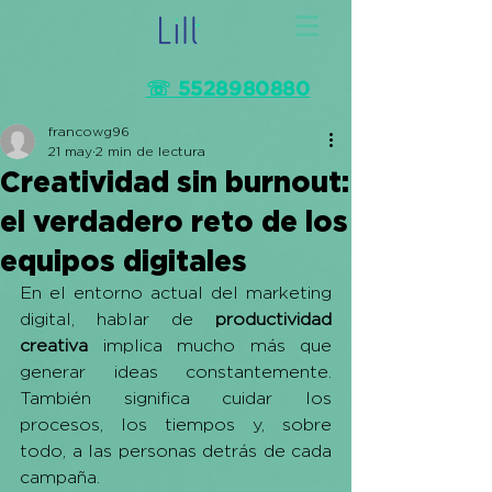
☏ 5528980880
francowg96
21 may
2 min de lectura
Creatividad sin burnout:
el verdadero reto de los
equipos digitales
En el entorno actual del marketing 
digital, hablar de 
productividad 
creativa
 implica mucho más que 
generar ideas constantemente. 
También significa cuidar los 
procesos, los tiempos y, sobre 
todo, a las personas detrás de cada 
campaña.