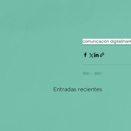
comunicación digital
mark
Entradas recientes