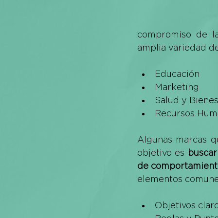
compromiso de las
amplia variedad d
Educación
Marketing
Salud y Bienes
Recursos Hum
Algunas marcas qu
objetivo es 
buscar
de comportamient
elementos comunes
Objetivos clar