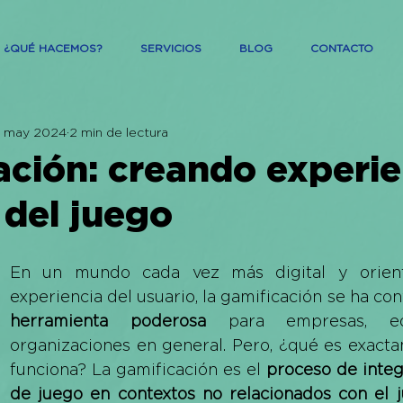
¿QUÉ HACEMOS?
SERVICIOS
BLOG
CONTACTO
7 may 2024
2 min de lectura
ación: creando experie
 del juego
En un mundo cada vez más digital y orient
herramienta poderosa
 para empresas, ed
organizaciones en general. Pero, ¿qué es exact
funciona? La gamificación es el 
proceso de integ
de juego en contextos no relacionados con el 