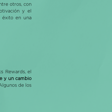
tre otros, con 
tivación y el 
 éxito en una 
s Rewards, el 
e y un cambio 
Algunos de los 