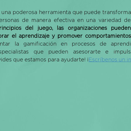
s una poderosa herramienta que puede transformar
ersonas de manera efectiva en una variedad de 
rincipios del juego, las organizaciones pueden
jorar el aprendizaje y promover comportamientos 
ntar la gamificación en procesos de aprendiz
pecialistas que pueden asesorarte e impulsa
lvides que estamos para ayudarte! ¡
Escríbenos un i