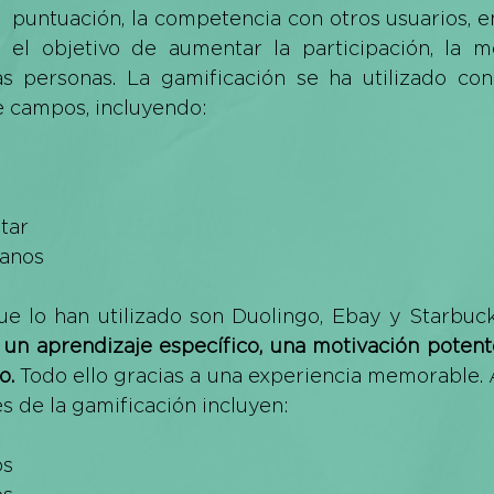
puntuación, la competencia con otros usuarios, en
el objetivo de aumentar la participación, la mo
 personas. La gamificación se ha utilizado con
e campos, incluyendo:
tar
anos
e lo han utilizado son Duolingo, 
Ebay y 
Starbuck
 un aprendizaje específico, una motivación potent
o.
 Todo ello gracias a una experiencia memorable. 
 de la gamificación incluyen:
os