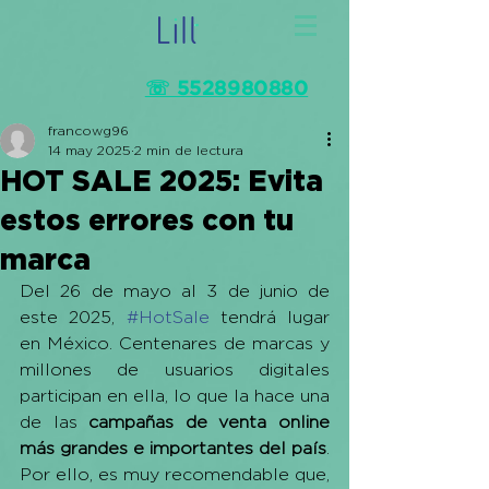
☏ 5528980880
francowg96
14 may 2025
2 min de lectura
HOT SALE 2025: Evita
estos errores con tu
marca
Del 26 de mayo al 3 de junio de 
este 2025, 
#HotSale
 tendrá lugar 
en México. Centenares de marcas y 
millones de usuarios digitales 
participan en ella, lo que la hace una 
de las 
campañas de venta online 
más grandes e importantes del país
. 
Por ello, es muy recomendable que, 