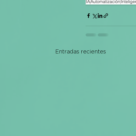
IA
Automatización
Inteligen
Entradas recientes