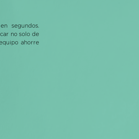
en segundos. 
car no solo de 
equipo ahorre 