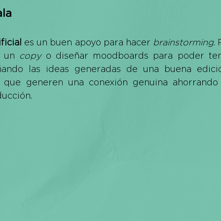
la 
ficial
 es un buen apoyo para hacer 
brainstorming
.
 un 
copy
 o diseñar moodboards para poder tene
ñando las ideas generadas de una buena edici
 que generen una conexión genuina ahorrando 
ucción. 