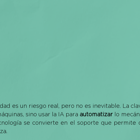
dad es un riesgo real, pero no es inevitable. La clav
quinas, sino usar la IA para 
automatizar
 lo mecáni
tecnología se convierte en el soporte que permite q
za.