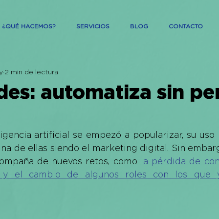
¿QUÉ HACEMOS?
SERVICIOS
BLOG
CONTACTO
y
2 min de lectura
des: automatiza sin pe
igencia artificial se empezó a popularizar, su uso
na de ellas siendo el marketing digital. Sin embar
compaña de nuevos retos, como
 la pérdida de co
a y el cambio de algunos roles con los que 