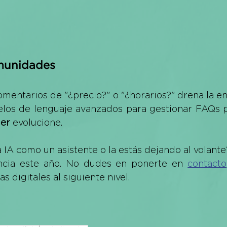
munidades
mentarios de "¿precio?" o "¿horarios?" drena la ene
er
 evolucione.
a IA como un asistente o la estás dejando al volante
ancia este año. No dudes en ponerte en 
contacto
as digitales al siguiente nivel.