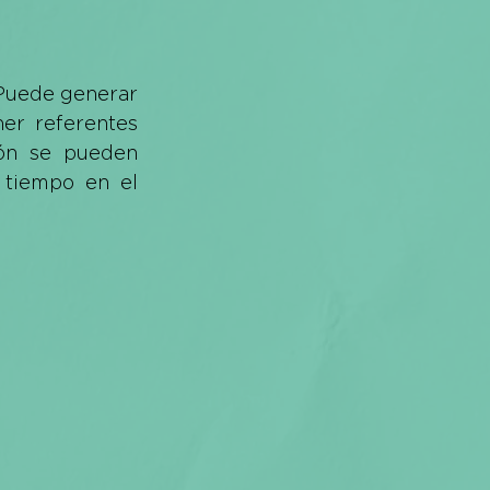
 Puede generar 
r referentes 
ón se pueden 
tiempo en el 