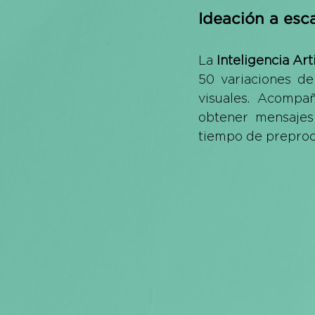
Ideación a esca
La 
Inteligencia Arti
50 variaciones de
visuales. Acompa
obtener mensajes
tiempo de preprod