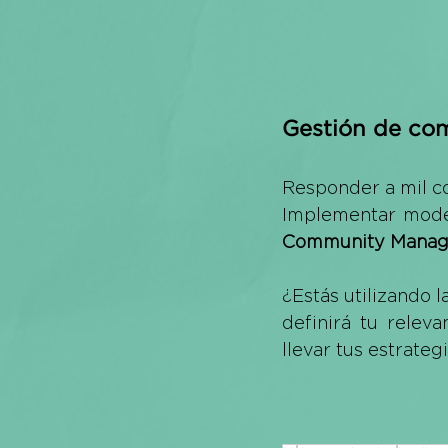
Gestión de co
Responder a mil co
Community Manag
¿Estás utilizando l
definirá tu relev
llevar tus estrategi