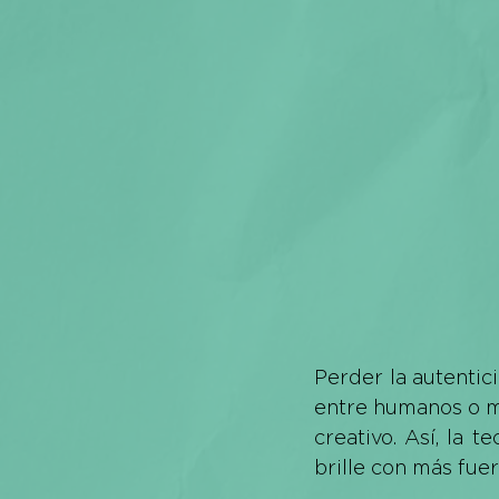
Perder la autentici
entre humanos o má
creativo. Así, la 
brille con más fuer