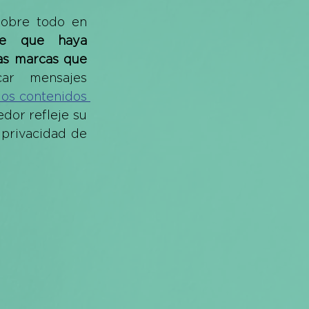
sobre todo en 
te que haya 
as marcas que 
ar mensajes 
os contenidos 
or refleje su 
 privacidad de 