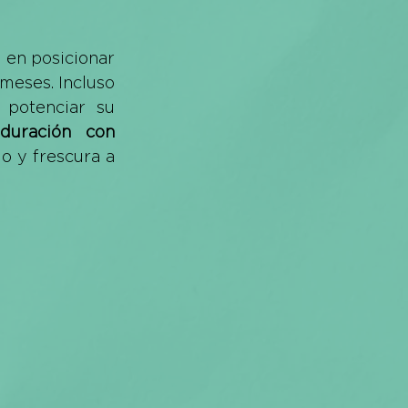
 en posicionar 
eses. Incluso 
potenciar su 
duración con 
 y frescura a 