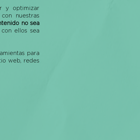
 y optimizar 
con nuestras 
tenido no sea 
con ellos sea 
amientas para 
io web, redes 