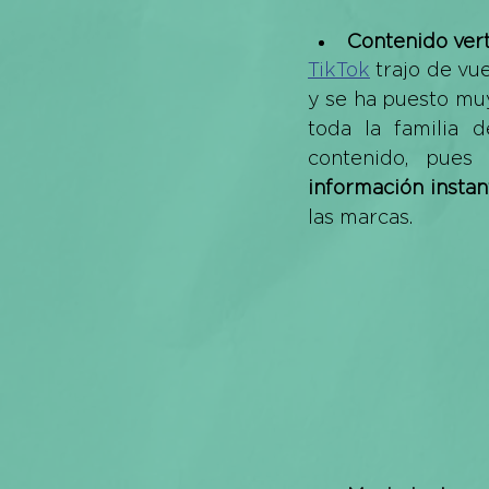
Contenido vert
TikTok
 trajo de vu
y se ha puesto muy
toda la familia 
contenido, pues
información instan
las marcas.