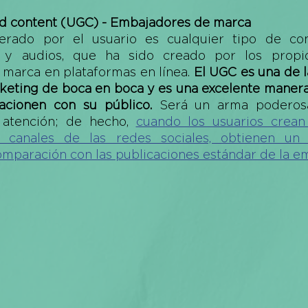
d content (UGC) - Embajadores de marca
erado por el usuario es cualquier tipo de con
 y audios, que ha sido creado por los propio
marca en plataformas en línea. 
El UGC es una de l
rketing de boca en boca y es una excelente manera
acionen con su público. 
Será un arma poderosa
atención; de hecho, 
cuando los usuarios crean
s canales de las redes sociales, obtienen u
omparación con las publicaciones estándar de la e