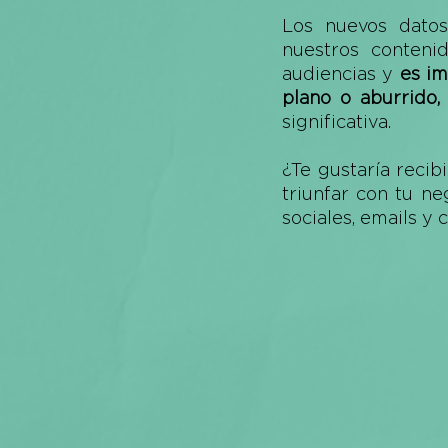
Los nuevos datos,
nuestros conteni
audiencias y 
es im
plano o aburrido,
significativa. 
¿Te gustaría recib
triunfar con tu ne
sociales, emails y 