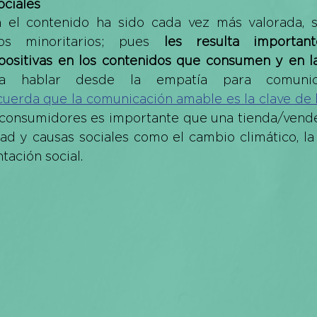
ociales
n el contenido ha sido cada vez más valorada, 
s minoritarios; pues 
les resulta importan
positivas en los contenidos que consumen y en l
ra hablar desde la empatía para comunic
cuerda que la comunicación amable es la clave de l
 consumidores es importante que una tienda/vended
dad y causas sociales como el cambio climático, la
tación social. 