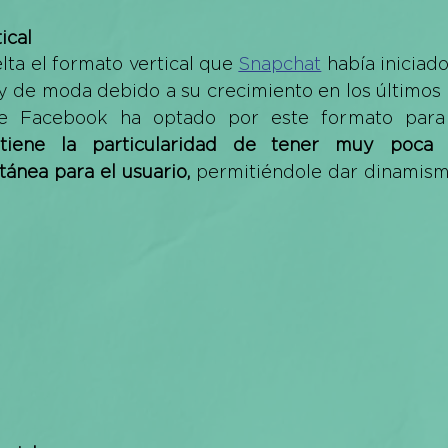
ical
elta el formato vertical que 
Snapchat
 había iniciado
 de moda debido a su crecimiento en los últimos m
de Facebook ha optado por este formato para 
 
tiene la particularidad de tener muy poca 
tánea para el usuario,
 permitiéndole dar dinamismo