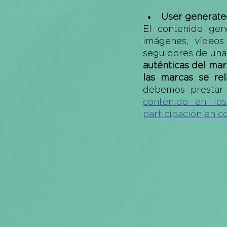
User generate
El contenido gen
imágenes, vídeos
seguidores de una 
auténticas del ma
las marcas se rel
debemos prestar 
contenido en lo
participación en c