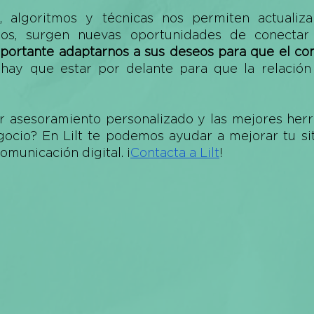
 algoritmos y técnicas nos permiten actualizar
dos, surgen nuevas oportunidades de conectar 
portante adaptarnos a sus deseos para que el con
 hay que estar por delante para que la relación 
ir asesoramiento personalizado y las mejores herr
gocio? En Lilt te podemos ayudar a mejorar tu sit
comunicación digital. ¡
Contacta a Lilt
! 