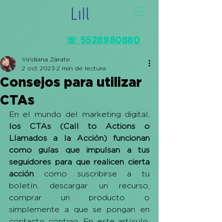
☏ 5528980880
Viridiana Zárate
2 oct 2023
2 min de lectura
Consejos para utilizar
CTAs
En el mundo del marketing digital, 
los CTAs (Call to Actions o 
Llamados a la Acción) funcionan 
como guías que impulsan a tus 
seguidores para que realicen cierta 
acción
 como suscribirse a tu 
boletín, descargar un recurso, 
comprar un producto o 
simplemente a que se pongan en 
contacto contigo. En este artículo, 