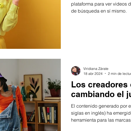
plataforma para ver videos d
de búsqueda en sí mismo.
Viridiana Zárate
18 abr 2024
2 min de lectu
Los creadores
cambiando el 
El contenido generado por e
siglas en inglés) ha emerg
herramienta para las marcas