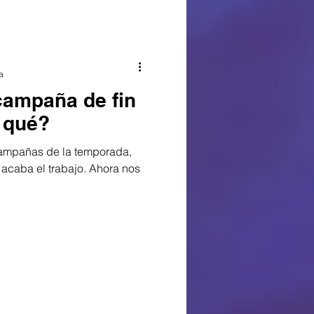
a
campaña de fin
 qué?
 campañas de la temporada,
 acaba el trabajo. Ahora nos