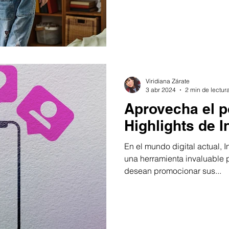
Viridiana Zárate
3 abr 2024
2 min de lectur
Aprovecha el p
Highlights de 
En el mundo digital actual, 
una herramienta invaluable 
desean promocionar sus...