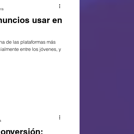
ura
nuncios usar en
una de las plataformas más
almente entre los jóvenes, y
a
 conversión: