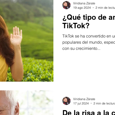
Viridiana Zárate
19 ago 2024
2 min de lect
¿Qué tipo de a
TikTok?
TikTok se ha convertido en 
populares del mundo, especi
con su crecimiento...
Viridiana Zárate
17 jul 2024
2 min de lectur
De la risa a la