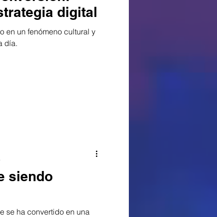
rategia digital
 en un fenómeno cultural y
a día.
a
e siendo
be se ha convertido en una