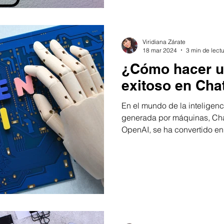
Viridiana Zárate
18 mar 2024
3 min de lect
¿Cómo hacer u
exitoso en Ch
En el mundo de la inteligenci
generada por máquinas, Cha
OpenAI, se ha convertido en.