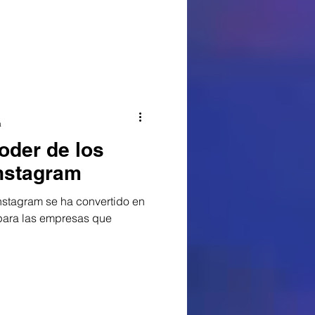
a
oder de los
Instagram
Instagram se ha convertido en
para las empresas que