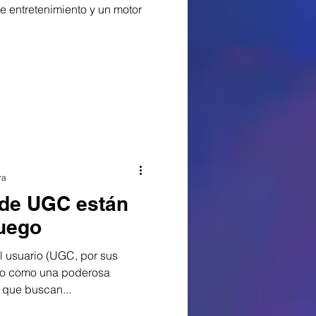
e entretenimiento y un motor
ra
 de UGC están
juego
l usuario (UGC, por sus
ido como una poderosa
 que buscan...