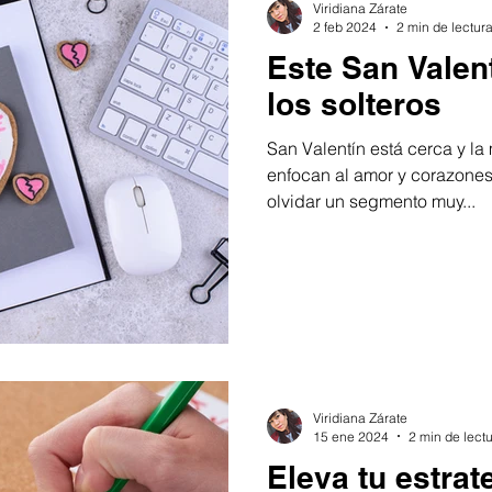
Viridiana Zárate
2 feb 2024
2 min de lectur
Este San Valent
los solteros
San Valentín está cerca y la
enfocan al amor y corazone
olvidar un segmento muy...
Viridiana Zárate
15 ene 2024
2 min de lect
Eleva tu estrat