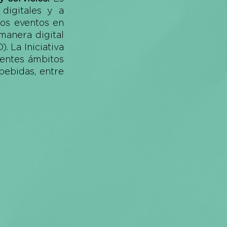
igitales y a 
os eventos en 
anera digital 
. La Iniciativa 
entes ámbitos 
bebidas, entre 