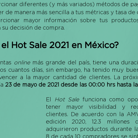
cionar diferentes (y más variados) métodos de pa
 de manera más sencilla a tus métricas y tasa de 
rcionar mayor información sobre tus productos
 su decisión de compra.
el Hot Sale 2021 en México?
ntas 
online
 más grande del país, tiene una duraci
os cuantos días, sin embargo, ha tenido muy buen
vencer a la mayor cantidad de clientes. La próxi
a 
23 de mayo de 2021 desde las 00:00 hrs hasta las
El 
Hot Sale
 funciona como opor
tener mayor visibilidad y rec
clientes. De acuerdo con la AMV
edición 2020, 12.3 millones 
adquirieron productos durante l
8 de cada 10 compradores se sint