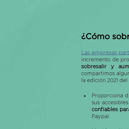
¿Cómo sobre
Las empresas part
sobresalir y au
compartimos alguno
la edición 2021 del 
Proporciona d
sus accesible
confiables par
Paypal. 