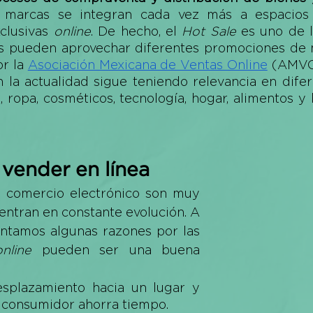
 marcas se integran cada vez más a espacios d
clusivas 
online
. De hecho, el 
Hot Sale
 es uno de l
as pueden aprovechar diferentes promociones de m
r la
Asociación Mexicana de Ventas Online
 (AMVO)
 la actualidad sigue teniendo relevancia en difer
 ropa, cosméticos, tecnología, hogar, alimentos y 
 vender en línea
l comercio electrónico son muy 
entran en constante evolución. A 
ontamos algunas razones por las 
online
 pueden ser una buena 
esplazamiento hacia un lugar y 
el consumidor ahorra tiempo.