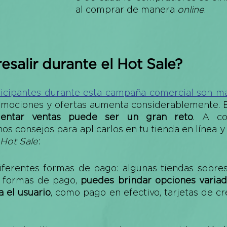
al comprar de manera 
online
. 
salir durante el Hot Sale?
icipantes durante esta campaña comercial son m
mentar ventas puede ser un gran reto
. A co
s consejos para aplicarlos en tu tienda en línea y 
Hot Sale
:
iferentes formas de pago: algunas tiendas sobres
s formas de pago, 
puedes brindar opciones variad
a el usuario
, como pago en efectivo, tarjetas de cré