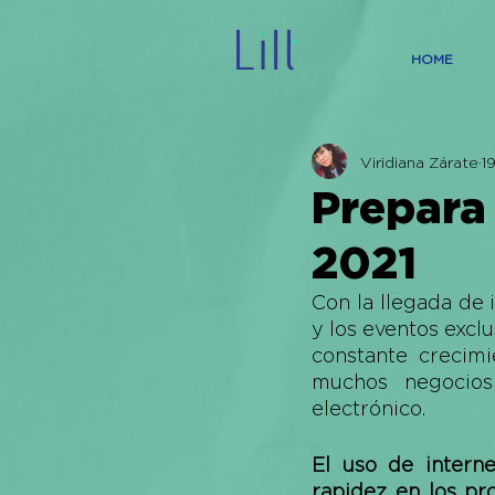
HOME
Viridiana Zárate
1
Prepara 
2021
Con la llegada de 
y los eventos exclu
constante crecimi
muchos negocios
electrónico. 
El uso de interne
rapidez en los pr