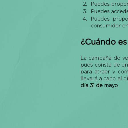
Puedes propor
Puedes acceder
Puedes propo
consumidor en
¿Cuándo es 
La campaña de ve
pues consta de un
para atraer y con
llevará a cabo el dí
día 31 de mayo
.