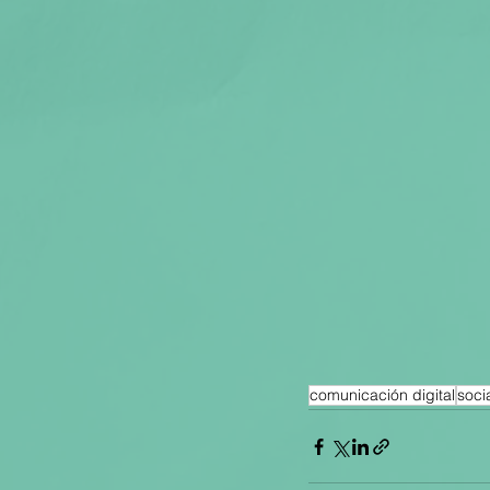
comunicación digital
soci