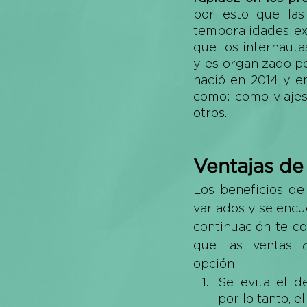
por esto que las
temporalidades ex
que los internaut
y es organizado po
nació en 2014 y en
como: como viajes,
otros. 
Ventajas de
Los beneficios de
variados y se encu
continuación te c
que las ventas 
opción: 
Se evita el d
por lo tanto, 