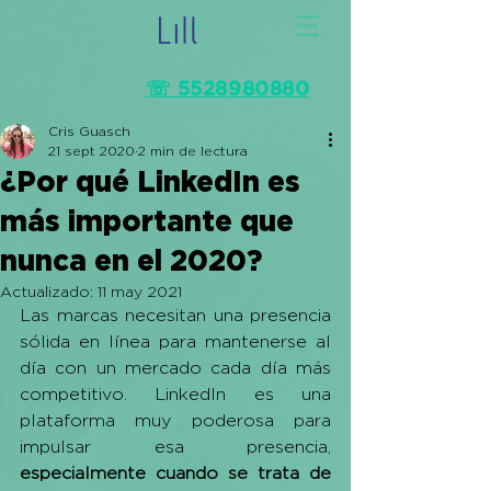
☏ 5528980880
Cris Guasch
21 sept 2020
2 min de lectura
¿Por qué LinkedIn es
más importante que
nunca en el 2020?
Actualizado:
11 may 2021
Las marcas necesitan una presencia 
sólida en línea para mantenerse al 
día con un mercado cada día más 
competitivo. LinkedIn es una 
plataforma muy poderosa para 
impulsar esa presencia, 
especialmente cuando se trata de 