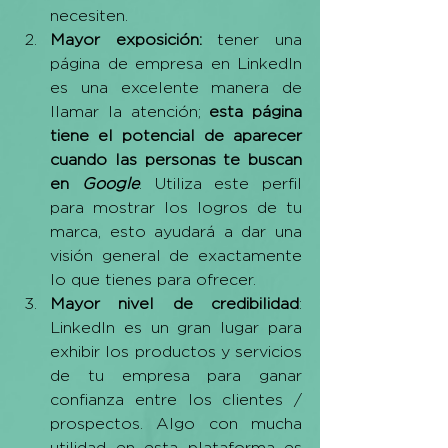
necesiten.
Mayor exposición:
 tener una 
página de empresa en LinkedIn 
es una excelente manera de 
llamar la atención; 
esta página 
tiene el potencial de aparecer 
cuando las personas te buscan 
en 
Google
. Utiliza este perfil 
para mostrar los logros de tu 
marca, esto ayudará a dar una 
visión general de exactamente 
lo que tienes para ofrecer.
Mayor nivel de credibilidad
: 
LinkedIn es un gran lugar para 
exhibir los productos y servicios 
de tu empresa para ganar 
confianza entre los clientes / 
prospectos. Algo con mucha 
utilidad en esta plataforma es 