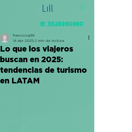
☏ 5528980880
francowg96
14 abr 2025
2 min de lectura
Lo que los viajeros
buscan en 2025:
tendencias de turismo
en LATAM