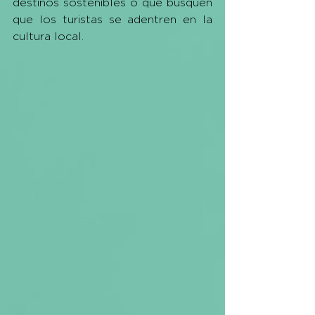
destinos sostenibles o que busquen 
que los turistas se adentren en la 
cultura local.