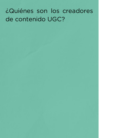
¿Quiénes son los creadores 
de contenido UGC?