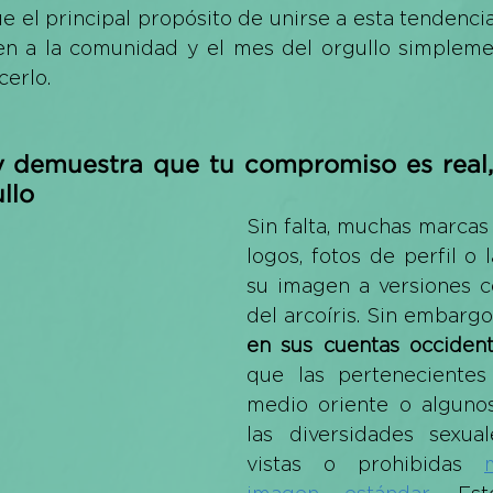
e el principal propósito de unirse a esta tendenci
en a la comunidad y el mes del orgullo simplem
erlo.
 demuestra que tu compromiso es real, 
llo 
Sin falta, muchas marcas 
logos, fotos de perfil o l
su imagen a versiones co
del arcoíris. Sin embargo
en sus cuentas occident
que las pertenecientes 
medio oriente o algunos
las diversidades sexual
vistas o prohibidas 