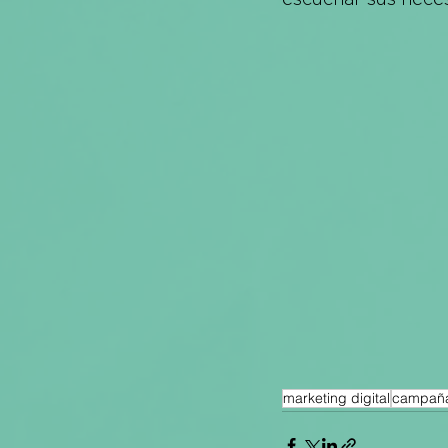
marketing digital
campañas