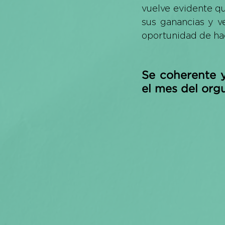
vuelve evidente qu
sus ganancias y v
oportunidad de hac
Se coherente y
el mes del orgu