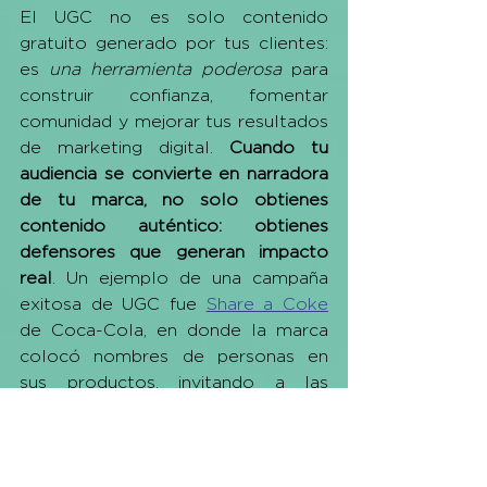
El UGC no es solo contenido 
gratuito generado por tus clientes: 
es 
una herramienta poderosa
 para 
construir confianza, fomentar 
comunidad y mejorar tus resultados 
de marketing digital. 
Cuando tu 
audiencia se convierte en narradora 
de tu marca, no solo obtienes 
contenido auténtico: obtienes 
defensores que generan impacto 
real
. Un ejemplo de una campaña 
exitosa de UGC fue 
Share a Coke
de Coca-Cola, en donde la marca 
colocó nombres de personas en 
sus productos, invitando a las 
personas a encontrar botellas con 
sus propios nombres o los de 
conocidos para compartirlas.