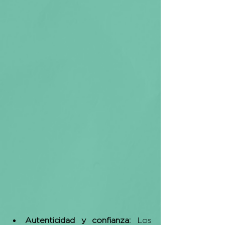
Autenticidad y confianza: 
Los 