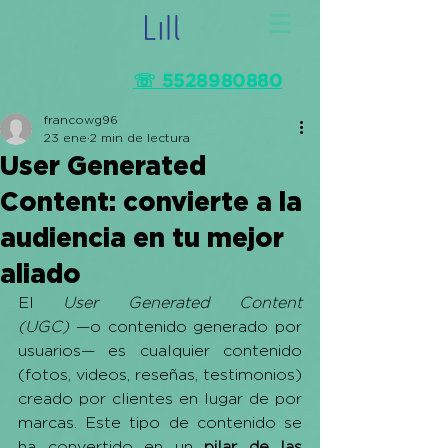
☏ 5528980880
francowg96
23 ene
2 min de lectura
User Generated
Content: convierte a la
audiencia en tu mejor
aliado
El 
User Generated Content 
(UGC)
 —o contenido generado por 
usuarios— es cualquier contenido 
(fotos, videos, reseñas, testimonios) 
creado por clientes en lugar de por 
marcas. Este tipo de contenido se 
ha convertido en un 
pilar de las 