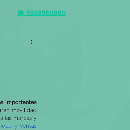
☎ 5528980880
s importantes
ran movilidad 
a las marcas y 
lidad y ventas