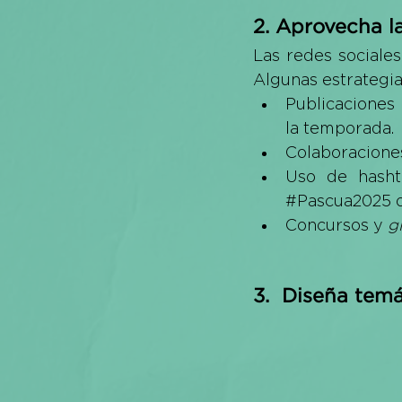
2. Aprovecha l
Las redes sociales
Algunas estrategi
Publicaciones 
la temporada.
Colaboracione
Uso de hasht
#Pascua2025
 
Concursos y 
g
3.  Diseña tem