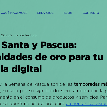
¿QUÉ HACEMOS?
SERVICIOS
BLOG
CONTACTO
r 2025
2 min de lectura
Santa y Pascua:
idades de oro para tu
ia digital
 la Semana de Pascua son de las 
temporadas má
 no solo por su significado, sino también por la g
remento en el consumo de productos y servicios. Par
 una oportunidad de oro para 
aumentar su visibi