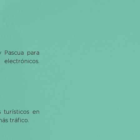
 Pascua para 
electrónicos. 
turísticos en 
ás tráfico.