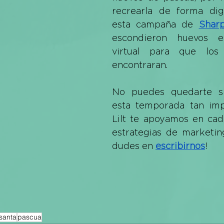
recrearla de forma digi
esta campaña de
Sharp
escondieron huevos e
virtual para que los 
encontraran.
No puedes quedarte si
esta temporada tan impo
Lilt te apoyamos en cad
estrategias de marketing
dudes en 
escribirnos
!
santa
pascua