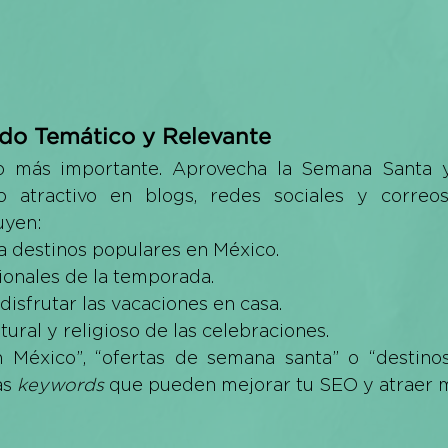
ido Temático y Relevante
lo más importante. Aprovecha la Semana Santa y
 atractivo en blogs, redes sociales y correos 
uyen:
 a destinos populares en México.
ionales de la temporada.
disfrutar las vacaciones en casa.
tural y religioso de las celebraciones.
México”, “ofertas de semana santa” o “destinos 
s 
keywords
 que pueden mejorar tu SEO y atraer m