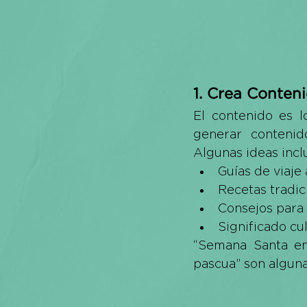
1. Crea Conten
El contenido es 
generar contenido
Algunas ideas incl
Guías de viaje
Recetas tradic
Consejos para 
Significado cul
“Semana Santa en 
pascua” son alguna