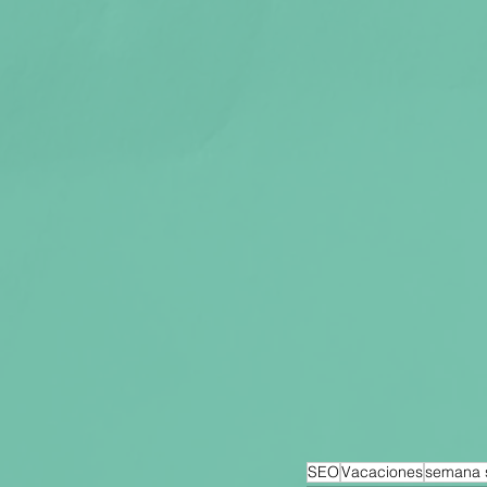
SEO
Vacaciones
semana 