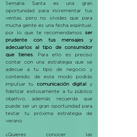
Semana Santa es una gran 
oportunidad para incrementar tus 
ventas, pero no olvides que para 
mucha gente es una fecha espiritual, 
por lo que te recomendamos 
ser 
prudente con tus mensajes y 
adecuarlos al tipo de consumidor 
que tienes.
 Para ello es preciso 
contar con una estrategia que se 
adecue a tu tipo de negocio y 
contenido, de este modo podrás 
impulsar tu 
comunicación digital
 y 
fidelizar exitosamente a tu público 
objetivo, además recuerda que 
puede ser un gran oportunidad para 
testar tu próxima estrategia de 
verano. 
¿Quieres conocer las 