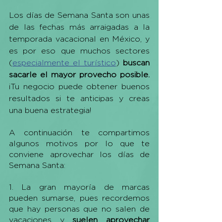
Los días de Semana Santa son unas 
de las fechas más arraigadas a la 
temporada vacacional en México, y 
es por eso que muchos sectores 
(
especialmente el turístico
) 
buscan 
sacarle el mayor provecho posible.
¡Tu negocio puede obtener buenos 
resultados si te anticipas y creas 
una buena estrategia! 
A continuación te compartimos 
algunos motivos por lo que te 
conviene aprovechar los días de 
Semana Santa:
1. La gran mayoría de marcas 
pueden sumarse, pues recordemos 
que hay personas que no salen de 
vacaciones y 
suelen aprovechar 