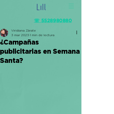
☏ 5528980880
Viridiana Zárate
3 mar 2023
1 min de lectura
¿Campañas
publicitarias en Semana
Santa?