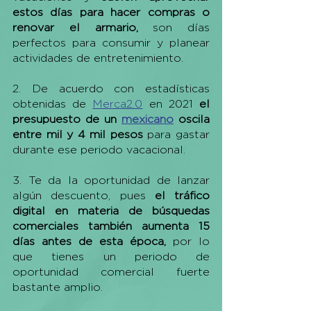
estos días para hacer compras o 
renovar el armario,
 son días 
perfectos para consumir y planear 
actividades de entretenimiento. 
2. De acuerdo con estadísticas 
obtenidas de 
Merca2.0
 en 2021 
el 
presupuesto de un 
mexicano
 oscila 
entre mil y 4 mil pesos
 para gastar 
durante ese periodo vacacional.
3. Te da la oportunidad de lanzar 
algún descuento, pues 
el tráfico 
digital en materia de búsquedas 
comerciales también aumenta 15 
días antes de esta época,
 por lo 
que tienes un periodo de 
oportunidad comercial fuerte 
bastante amplio. 