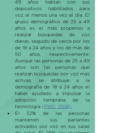
49 años hablan con sus 
dispositivos habilitados para 
voz al menos una vez al día. El 
grupo demográfico de 25 a 49 
años es el más propenso a 
realizar búsquedas de voz 
diarias, seguido de cerca por los 
de 18 a 24 años y los de más de 
50 años, respectivamente. 
Aunque las personas de 25 a 49 
años son las personas que 
realizan búsquedas por voz más 
activas, se atribuye a la 
demografía de 18 a 24 años el 
haber ayudado a impulsar la 
adopción temprana de la 
tecnología 
(PWC, 2018).
El 52% de las personas 
mantienen sus parlantes 
activados por voz en sus salas 
de estar. El 25% los mantiene 