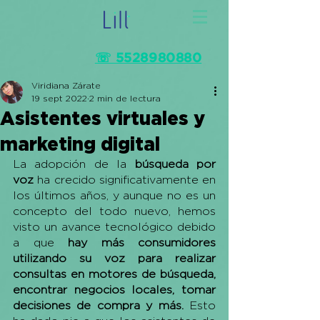
☏ 5528980880
Viridiana Zárate
19 sept 2022
2 min de lectura
Asistentes virtuales y
marketing digital
La adopción de la 
búsqueda por 
voz
 ha crecido significativamente en 
los últimos años, y aunque no es un 
concepto del todo nuevo, hemos 
visto un avance tecnológico debido 
a que 
hay más consumidores 
utilizando su voz para realizar 
consultas en motores de búsqueda, 
encontrar negocios locales, tomar 
decisiones de compra y más.
 Esto 