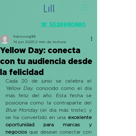
☏ 5528980880
francowg96
14 jun 2025
2 min de lectura
Yellow Day: conecta
con tu audiencia desde
la felicidad
Cada 20 de junio se celebra el 
Yellow Day
, conocido como el día 
más feliz del año. Esta fecha se 
posiciona como la contraparte del 
Blue Monday
 (el día más triste), y 
se ha convertido en una 
excelente 
oportunidad para marcas y 
negocios
 que desean conectar con 