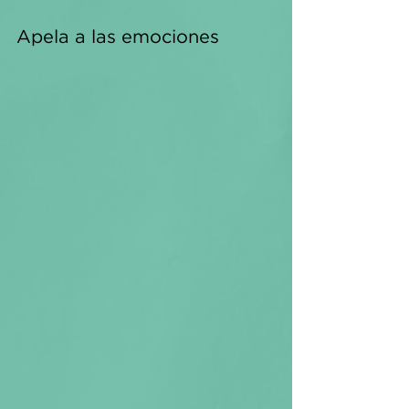
Apela a las emociones