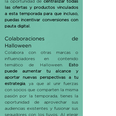
la oportunidad de 
centralizar todas 
las ofertas y productos vinculados 
a esta temporada para que incluso, 
puedas incentivar conversiones con 
pauta digital. 
Colaboraciones de 
Halloween 
Colabora con otras marcas o 
influenciadores en contenido 
temático de Halloween. 
Esto 
puede aumentar tu alcance y 
aportar nuevas perspectivas a tu 
estrategia
, ya que al unir fuerzas 
con socios que comparten la misma 
pasión por la temporada, tienes la 
oportunidad de aprovechar sus 
audiencias existentes y fusionar sus 
seguidores con los tuyos. Al elegir 