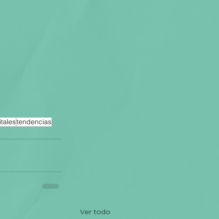
tales
tendencias
Ver todo