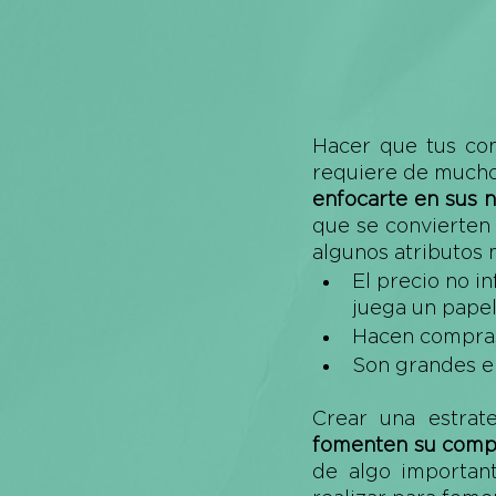
Hacer que tus co
requiere de mucho
enfocarte en sus n
que se convierten
algunos atributos 
El precio no i
juega un papel
Hacen compras
Son grandes e
Crear una estrat
fomenten su comp
de algo importan