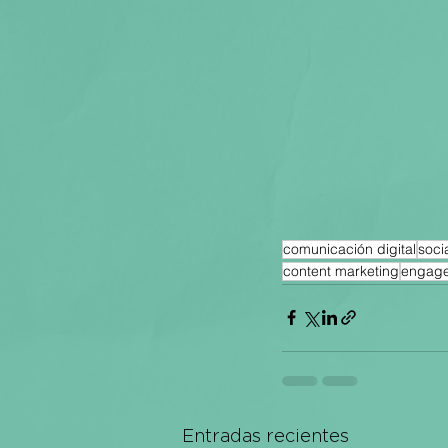
comunicación digital
soci
content marketing
engag
Entradas recientes