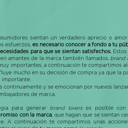
nsumidores 
sientan
 un verdadero aprecio o amor
s esfuerzos, 
es necesario conocer a fondo a tu públ
ecesidades para que se sientan satisfechos.
 Estos
 en amantes de la marca también llamados, 
brand 
muy importantes, a continuación te compartimos al
nfluye mucho en su decisión de compra ya que la pa
 importante. 
 continuamente y se emocionan por nuevos lanzam
mbajadores de marca. 
egia para generar 
brand lovers
romiso con la marca
, que hagan que se sientan ce
te. A continuación te compartimos unas accione