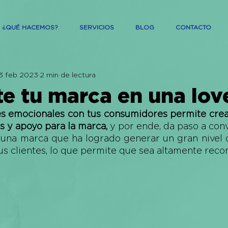
¿QUÉ HACEMOS?
SERVICIOS
BLOG
CONTACTO
3 feb 2023
2 min de lectura
te tu marca en una lo
s emocionales con tus consumidores permite crear
as y apoyo para la marca,
r, una marca que ha logrado generar un gran nivel 
s clientes, lo que permite que sea altamente rec